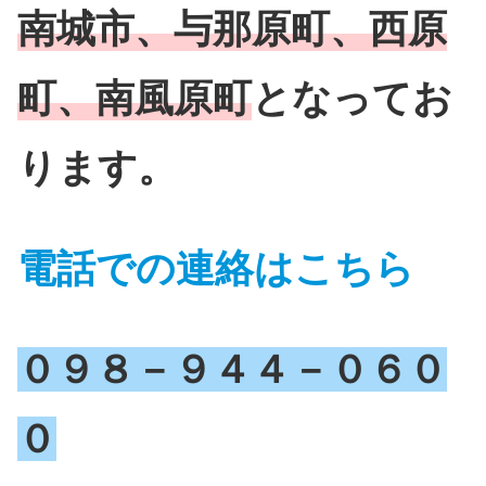
南城市、与那原町、西原
町、南風原町
となってお
ります。
電話での連絡はこちら
０９８－９４４－０６０
０