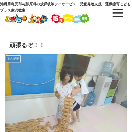
沖縄県島尻郡与那原町の放課後等デイサービス・児童発達支援 運動療育こども
プラス東浜教室
頑張るぞ！！
室内活動