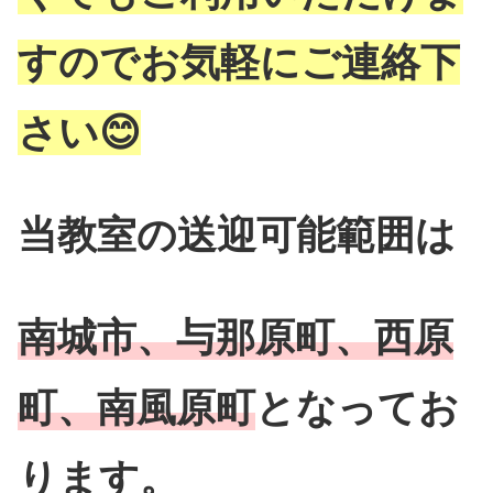
すのでお気軽にご連絡下
さい😊
当教室の送迎可能範囲は
南城市、与那原町、西原
町、南風原町
となってお
ります。