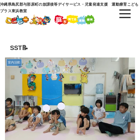
沖縄県島尻郡与那原町の放課後等デイサービス・児童発達支援 運動療育こども
プラス東浜教室
SST📝
室内活動