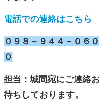
電話での連絡はこちら
０９８－９４４－０６０
０
担当：城間宛にご連絡お
待ちしております。