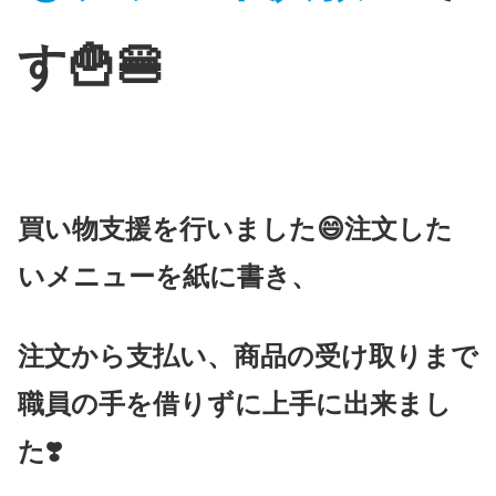
す🍟🍔
買い物支援を行いました😄注文した
いメニューを紙に書き、
注文から支払い、商品の受け取りまで
職員の手を借りずに上手に出来まし
た❣️