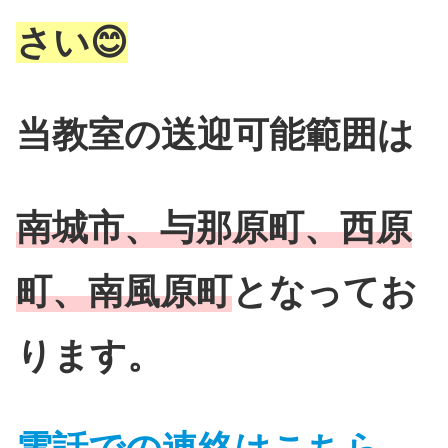
さい😊
当教室の送迎可能範囲は
南城市、与那原町、西原
町、南風原町
となってお
ります。