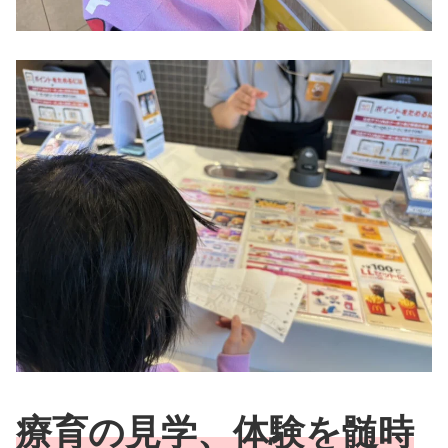
療育の見学、体験を髄時