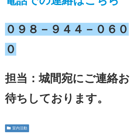
電話での連絡はこちら
０９８－９４４－０６０
０
担当：城間宛にご連絡お
待ちしております。
室内活動