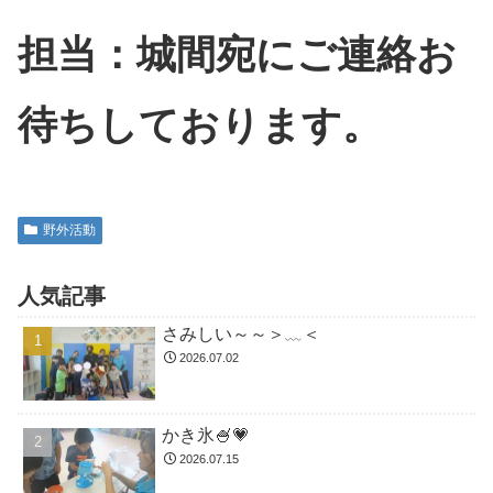
担当：城間宛にご連絡お
待ちしております。
野外活動
人気記事
さみしい～～＞﹏＜
2026.07.02
かき氷🍧💗
2026.07.15