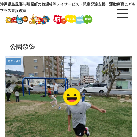
沖縄県島尻郡与那原町の放課後等デイサービス・児童発達支援 運動療育こども
プラス東浜教室
公園😯💦
野外活動