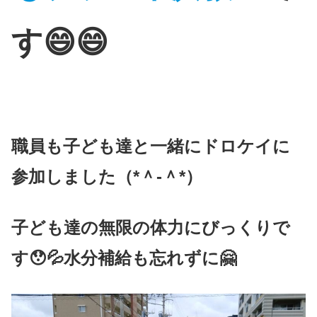
す😄😄
職員も子ども達と一緒にドロケイに
参加しました（*＾-＾*）
子ども達の無限の体力にびっくりで
す😯💦水分補給も忘れずに🤗