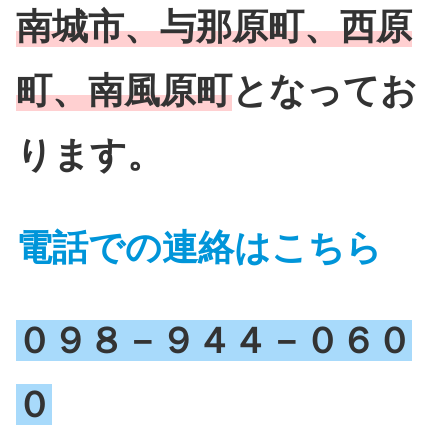
南城市、与那原町、西原
町、南風原町
となってお
ります。
電話での連絡はこちら
０９８－９４４－０６０
０