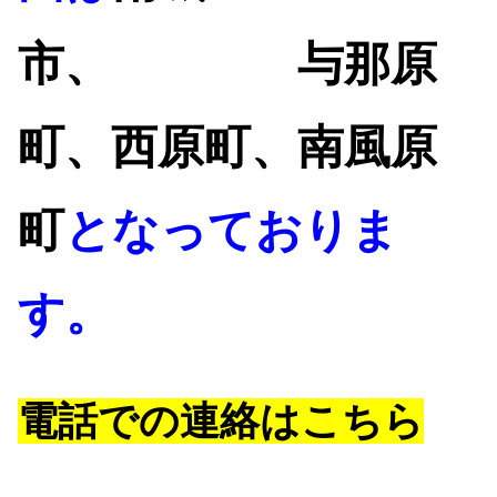
市、
与那原
町、西原町、南風原
町
となっておりま
す。
電話
での連絡はこちら