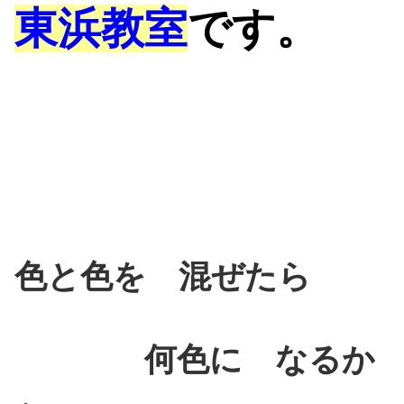
東浜教室
です。
色と色を 混ぜたら
何色に なるか