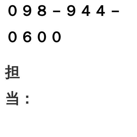
０
９８－９４４－
０６００
担
当：