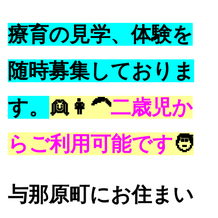
療育の見学、体験を
随時募集しておりま
す。
👱👩‍🦱
二歳児か
らご利用可能です
🧑
与那原町にお住まい