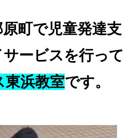
那原町で児童発達支
イサービスを行って
ス東浜教室
です。