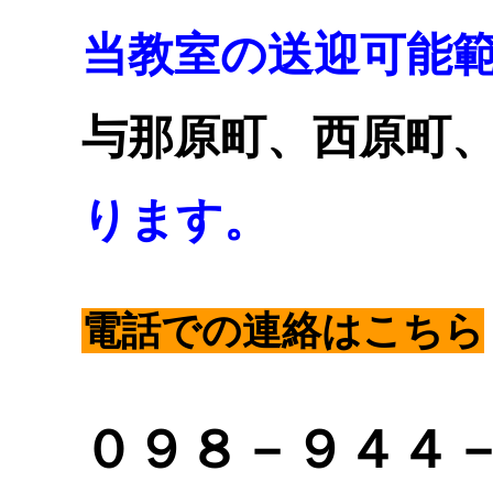
当教室の送迎可能
与那原町、西原町
ります。
電話
での連絡はこちら
０
９８－９４４