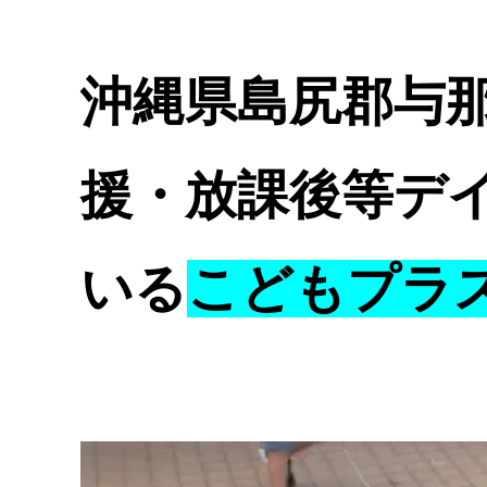
沖縄県島尻郡与
援・放課後等デ
いる
こどもプラ