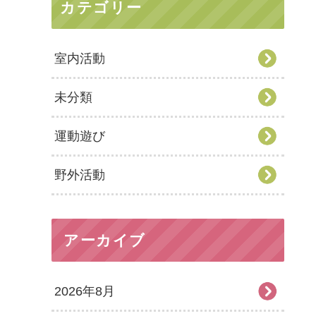
カテゴリー
室内活動
未分類
運動遊び
野外活動
アーカイブ
2026年8月