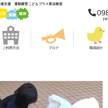
発達支援 運動療育こどもプラス東浜教室
09
【平日
ご利用方法
ブログ
職員紹介