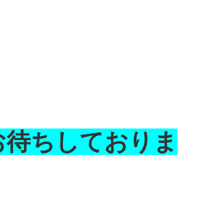
当：
お待ちしておりま