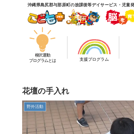
沖縄県島尻郡与那原町の放課後等デイサービス・児童
柳沢運動
支援プログラム
プログラムとは
花壇の手入れ
野外活動