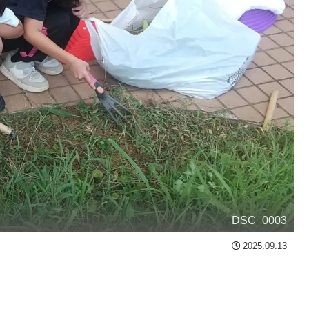
DSC_0003
2025.09.13