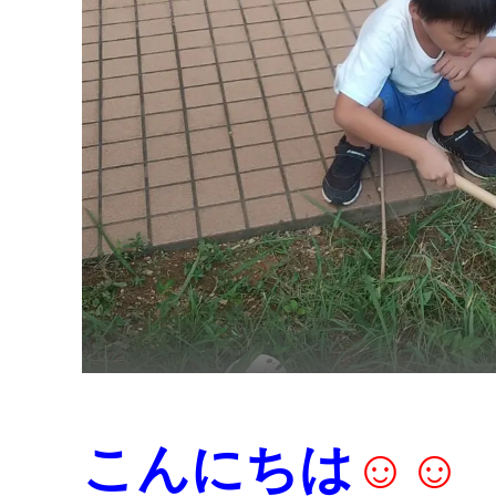
こんにちは
☺️☺️