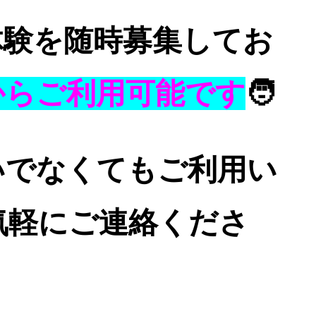
体験を随時募集してお
からご利用可能です
🧑
いでなくてもご利用い
気軽にご連絡くださ