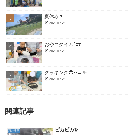
夏休み🎐
2026.07.23
おやつタイム🤤❣️
2026.07.29
クッキング🧑🏻‍🍳✨
2026.07.23
関連記事
ピカピカ✨
野外活動