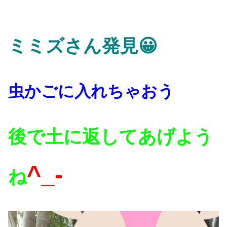
ミミズさん発見😀
虫かごに入れちゃおう
後で土に返してあげよう
^_-
ね