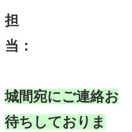
担
当：
城間宛にご連絡お
待ちしておりま