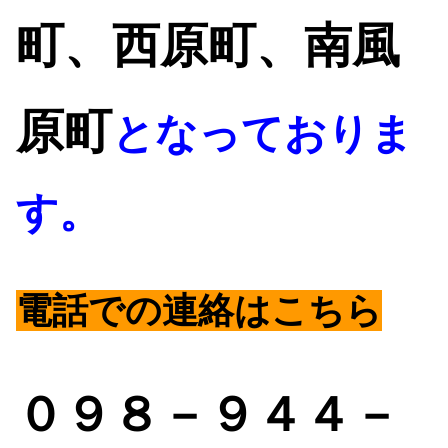
町、西原町、南風
原町
となっておりま
す。
電話
での連絡はこちら
０
９８－９４４－