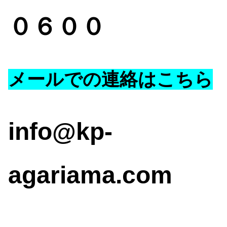
０６００
メールでの連絡はこちら
inf
o@kp-
agariama.com