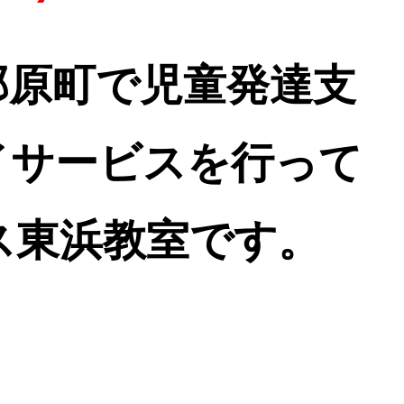
那原町で児童発達支
イサービスを行って
ス東浜教室です。