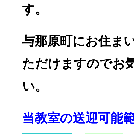
す。
与那原町にお住ま
ただけますのでお
い
。
当教室の送迎可能