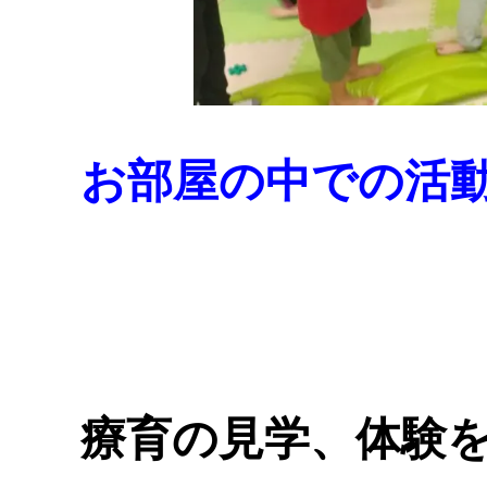
お部屋の中での活
療育の見学、体験