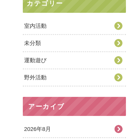
カテゴリー
室内活動
未分類
運動遊び
野外活動
アーカイブ
2026年8月