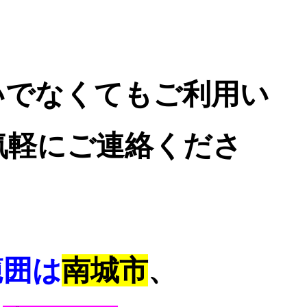
いでなくてもご利用い
気軽にご連絡くださ
範囲は
南城市
、