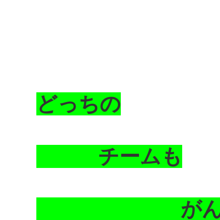
どっちの
チームも
がんばれー