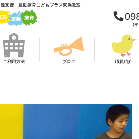
発達支援 運動療育こどもプラス東浜教室
09
【平日
ご利用方法
ブログ
職員紹介