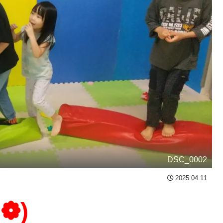
DSC_0002
2025.04.11
`❁)