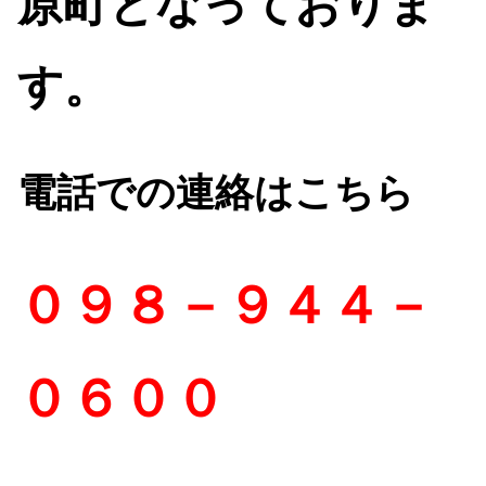
原町となっておりま
す。
電話
での連絡はこちら
０
９８－９４４－
０６００