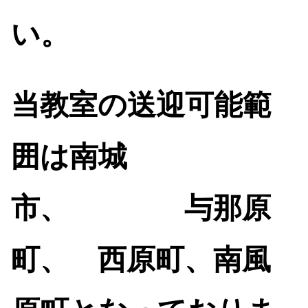
い
。
当教室の送迎可能範
囲は南城
市、 与那原
町、 西原町、南風