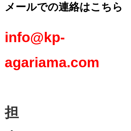
メールでの連絡はこちら
inf
o@kp-
agariama.com
担