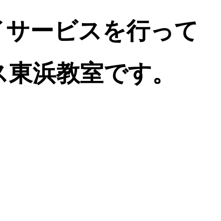
イサービスを行って
ス東浜教室です。