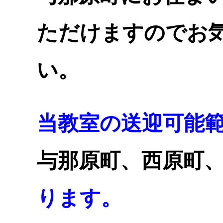
ただけますのでお
い
。
当教室の送迎可能
与那原町、西原町
ります。