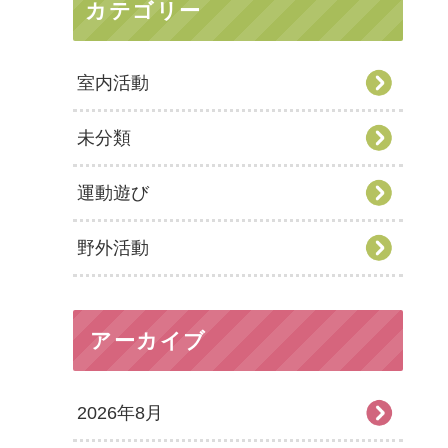
カテゴリー
室内活動
未分類
運動遊び
野外活動
アーカイブ
2026年8月