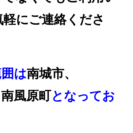
気軽にご連絡くださ
範囲は
南城市、
、南風原町
となってお