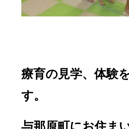
療育の見学、体験
す。
与那原町にお住ま