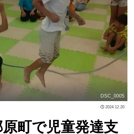
DSC_0005
2024.12.20
那原町で児童発達支