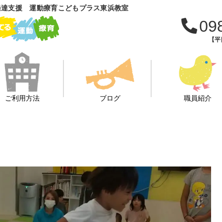
発達支援 運動療育こどもプラス東浜教室
09
【平日
ご利用方法
ブログ
職員紹介