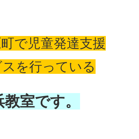
原町で児童発達支援
ビスを行っている
浜教室です。