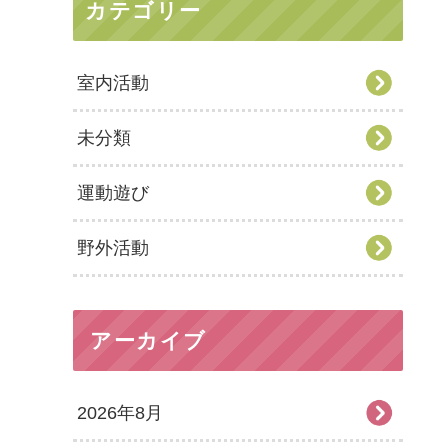
カテゴリー
室内活動
未分類
運動遊び
野外活動
アーカイブ
2026年8月