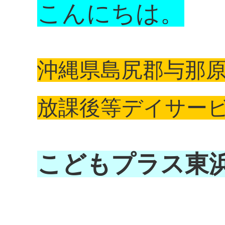
こんにちは。
沖縄県島尻郡与那
放課後等デイサー
こどもプラス東