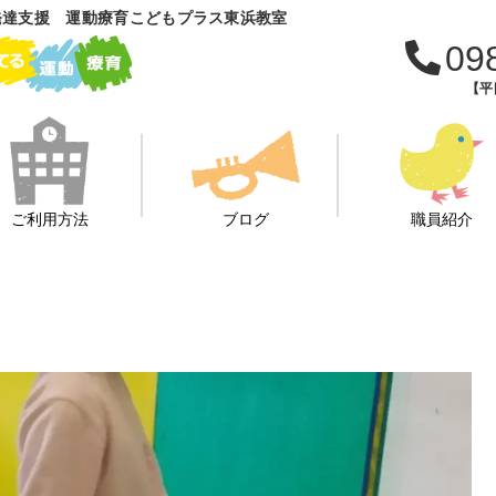
発達支援 運動療育こどもプラス東浜教室
09
【平日
ご利用方法
ブログ
職員紹介