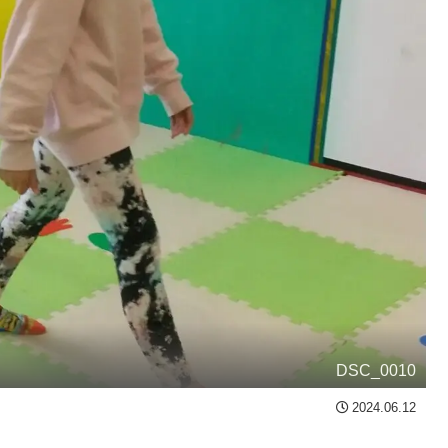
DSC_0010
2024.06.12