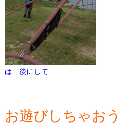
は 後にして
お遊びしちゃおう