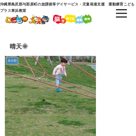
沖縄県島尻郡与那原町の放課後等デイサービス・児童発達支援 運動療育こども
プラス東浜教室
晴天🌞
未分類