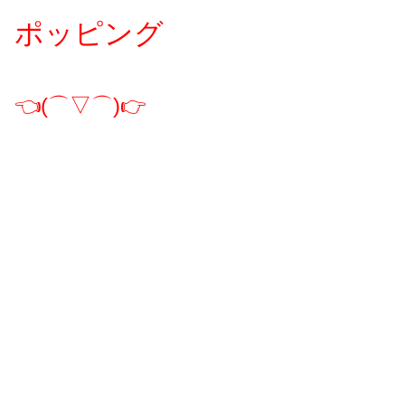
ポッピング
👈(⌒▽⌒)👉