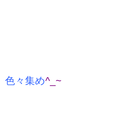
色々集め
^_~