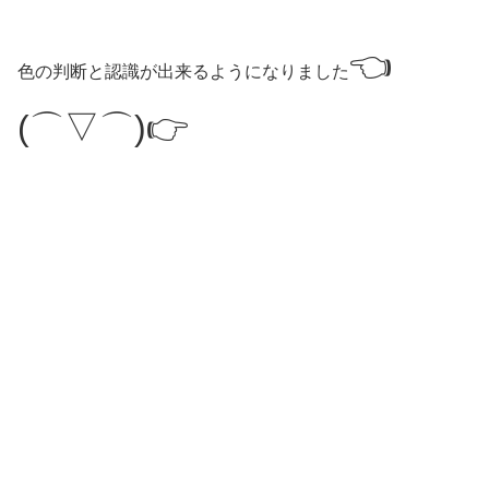
👈
色の判断と認識が出来るようになりました
(⌒▽⌒)👉