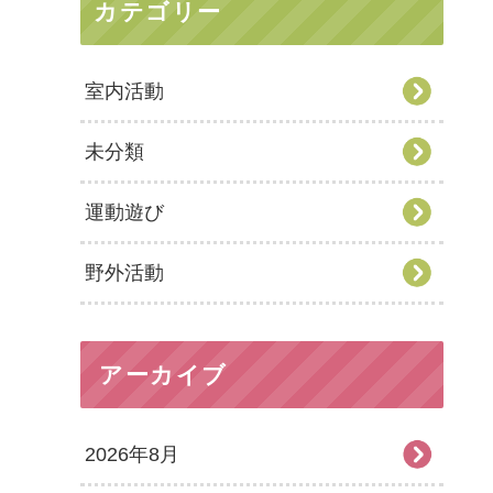
カテゴリー
室内活動
未分類
運動遊び
野外活動
アーカイブ
2026年8月