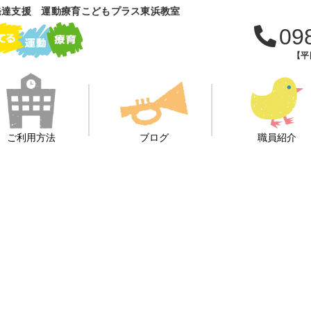
発達支援 運動療育こどもプラス東浜教室
09
【平日
ご利用方法
ブログ
職員紹介