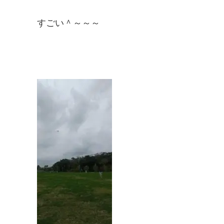
すごい＾～～～