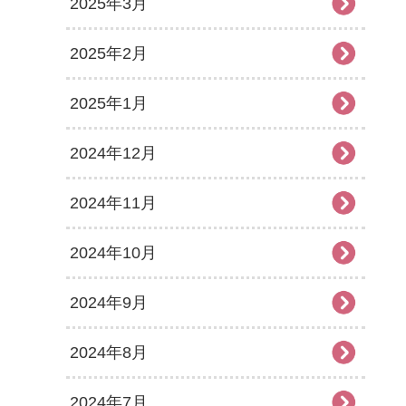
2025年3月
2025年2月
2025年1月
2024年12月
2024年11月
2024年10月
2024年9月
2024年8月
2024年7月