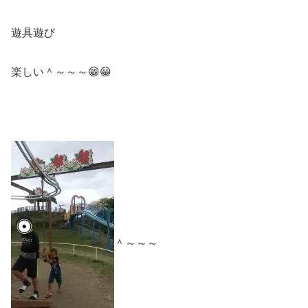
遊具遊び
楽しい＾～～～😁😀
＾～～～