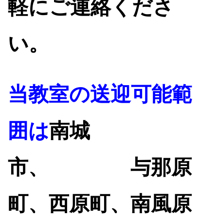
軽にご連絡くださ
い
。
当教室の送迎可能範
囲は
南城
市、
与那原
町、西原町、南風原