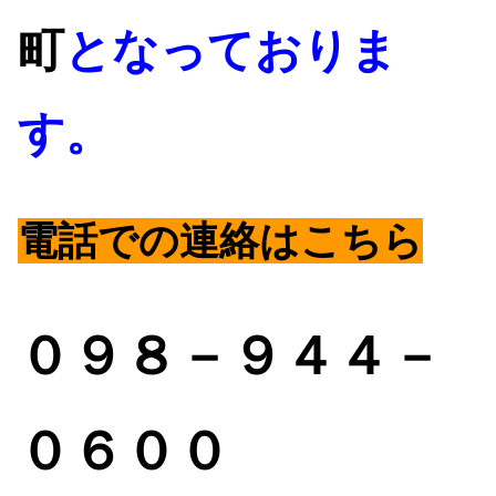
町
となっておりま
す。
電話
での連絡はこちら
０
９８－９４４－
０６００