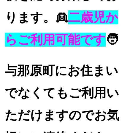
ります。👱
二歳児
か
らご利用可能です
🧑
与那原町にお住まい
でなくてもご利用い
ただけますのでお気