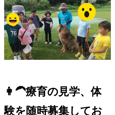
👩‍🦱
療育の見学、体
験を随時募集してお