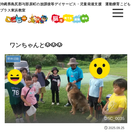
沖縄県島尻郡与那原町の放課後等デイサービス・児童発達支援 運動療育こども
プラス東浜教室
ワンちゃんと🐶🐶🐶
野外活動
DSC_0035
2025.09.25