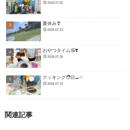
2026.07.02
夏休み🎐
2026.07.23
おやつタイム🤤❣️
2026.07.29
クッキング🧑🏻‍🍳✨
2026.07.23
関連記事