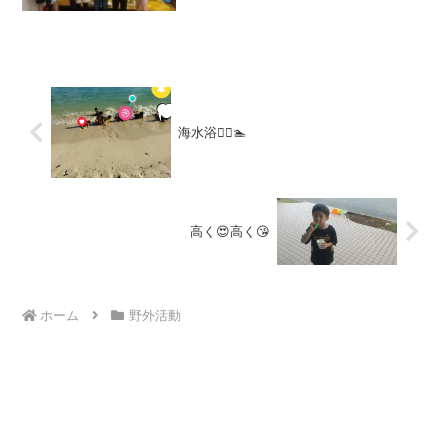
育の見学、体験を臨時募集しておりま
す。与那原町にお住まいでなくてもご利
用いただけますのでお気軽にご連絡くだ
さい。当教室の送迎可...
海水浴🏊‍♀️🏊
高く😍高く😘
ホーム
野外活動