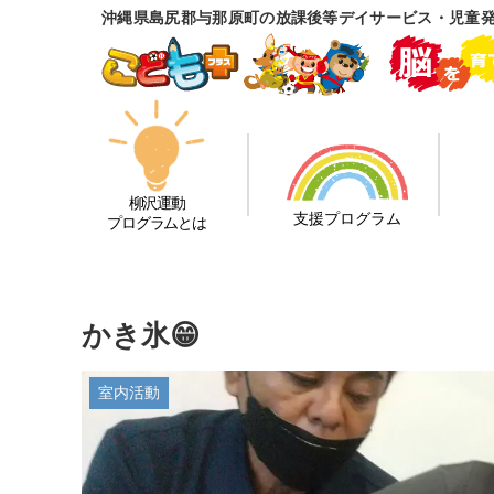
沖縄県島尻郡与那原町の放課後等デイサービス・児童
柳沢運動
支援プログラム
プログラムとは
かき氷😁
室内活動