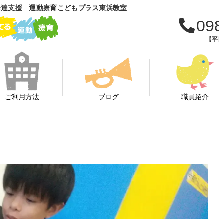
発達支援 運動療育こどもプラス東浜教室
09
【平日
ご利用方法
ブログ
職員紹介