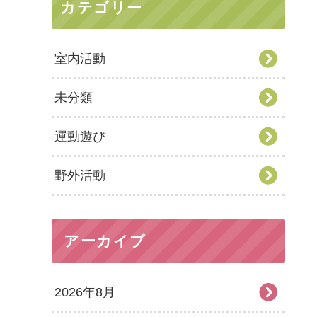
カテゴリー
室内活動
未分類
運動遊び
野外活動
アーカイブ
2026年8月