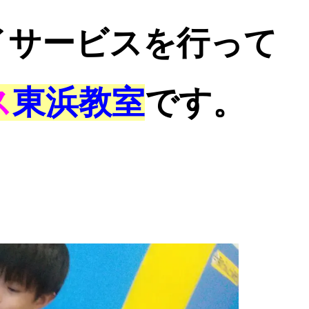
イサービスを行って
ス
東浜教室
です。