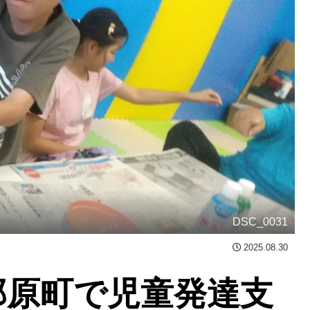
DSC_0031
2025.08.30
那原町で児童発達支