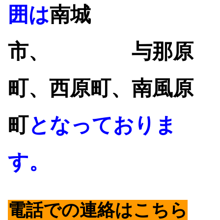
囲は
南城
市、
与那原
町、西原町、南風原
町
となっておりま
す。
電話
での連絡はこちら