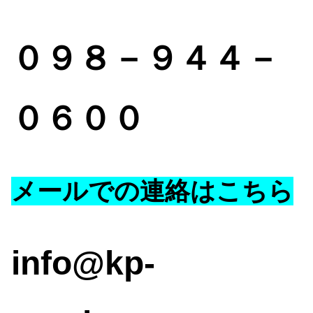
０
９８－９４４－
０６００
メールでの連絡はこちら
inf
o@kp-