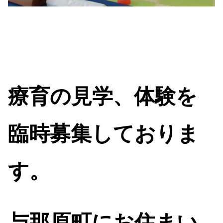
療育の見学、体験を
臨時募集しておりま
す。
与那原町にお住まい