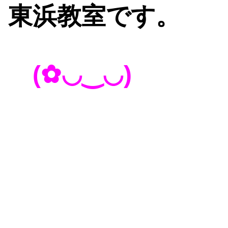
東浜教室です。
(✿◡‿◡)