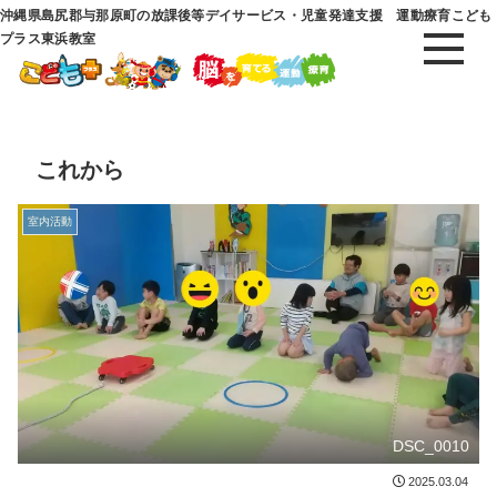
沖縄県島尻郡与那原町の放課後等デイサービス・児童発達支援 運動療育こども
プラス東浜教室
これから
室内活動
DSC_0010
2025.03.04